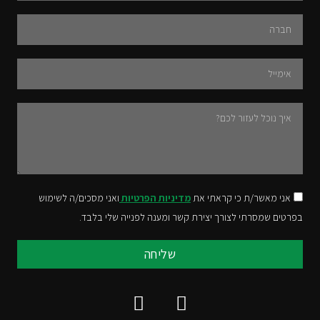
חברה
Email
Message
אני מאשר/ת כי קראתי את
מדיניות הפרטיות
ואני מסכים/ה לשימוש
בפרטים שמסרתי לצורך יצירת קשר ומענה לפנייה שלי בלבד.
שליחה
E
P
n
h