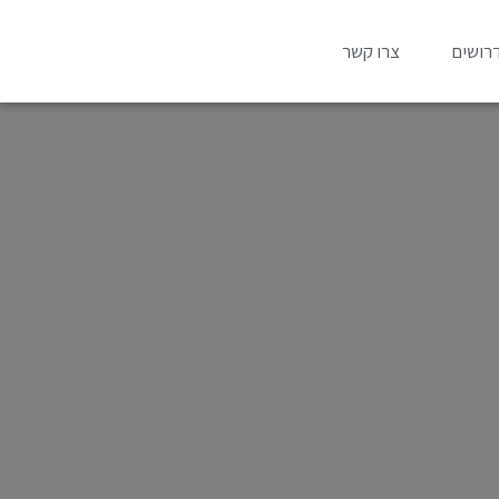
רושים
צרו קשר